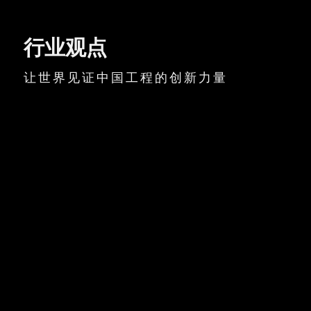
行业观点
让世界见证中国工程的创新力量